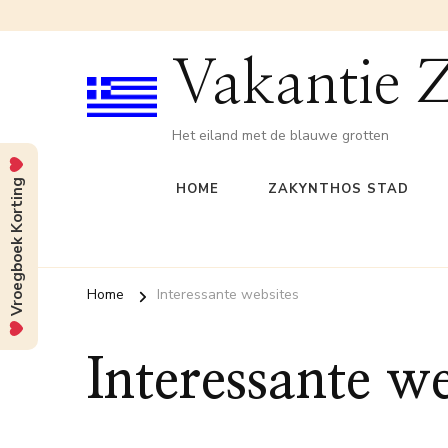
Vakantie 
Het eiland met de blauwe grotten
Vroegboek Korting
HOME
ZAKYNTHOS STAD
Home
Interessante websites
Interessante we