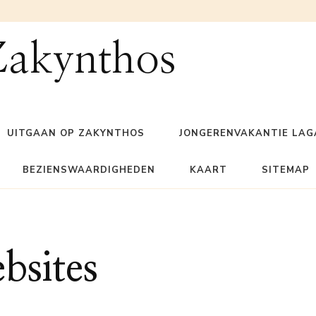
Zakynthos
UITGAAN OP ZAKYNTHOS
JONGERENVAKANTIE LA
BEZIENSWAARDIGHEDEN
KAART
SITEMAP
bsites