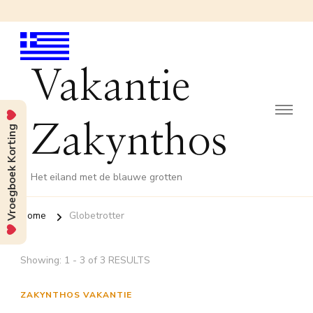
Vakantie
Vroegboek Korting
Zakynthos
Het eiland met de blauwe grotten
Home
Globetrotter
Showing: 1 - 3 of 3 RESULTS
ZAKYNTHOS VAKANTIE