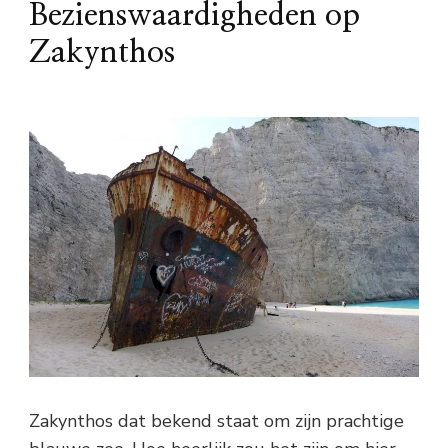
Bezienswaardigheden op
Zakynthos
Zakynthos dat bekend staat om zijn prachtige