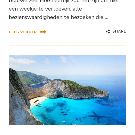
blauwe zee. Hoe heerlijk zou het zijn om hier
een weekje te vertoeven, alle
bezienswaardigheden te bezoeken die …
SHARE
LEES VERDER