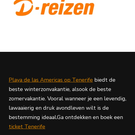
Playa de las Americas op Tenerife
biedt de
beste winterzonvakantie, alsook de beste
zomervakantie. Vooral wanneer je een levendig,
lawaaierig en druk avondleven wilt is de
bestemming ideaal.Ga ontdekken en boek een
ticket Tenerife